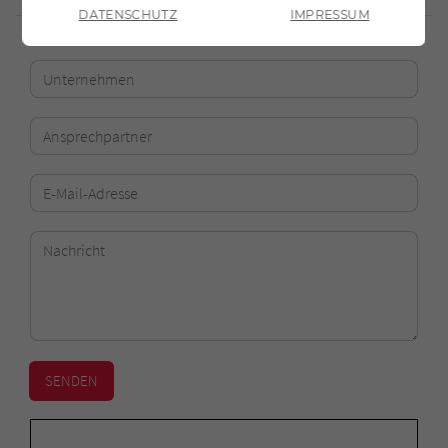
DATENSCHUTZ
IMPRESSUM
ZURÜCK
SENDEN