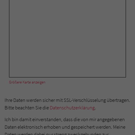
Größere Karte anzeigen
Ihre Daten werden sicher mit SSL-Verschlüsselung übertragen.
Bitte beachten Sie die
Datenschutzerklärung
.
Ich bin damit einverstanden, dass die von mir angegebenen
Daten elektronisch erhoben und gespeichert werden. Meine
Daten werden dabei nur streng zweckgebunden zur