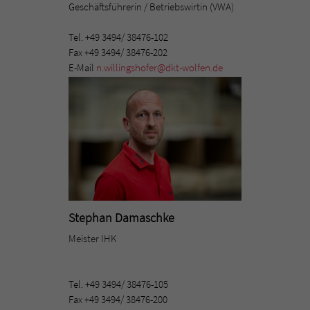
Geschäftsführerin / Betriebswirtin (VWA)
Tel. +49 3494/ 38476-102
Fax +49 3494/ 38476-202
E-Mail
n.willingshofer@dkt-wolfen.de
Stephan Damaschke
Meister IHK
Tel. +49 3494/ 38476-105
Fax +49 3494/ 38476-200