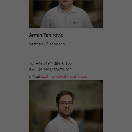
Armin Tahirovic
Vertrieb / Flachdach
Tel. +49 3494/ 38476-100
Fax +49 3494/ 38476-202
E-Mail
a.tahirovic@dkt-wolfen.de