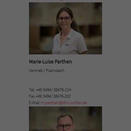
Marie-Luise Parthen
Vertrieb / Flachdach
Tel. +49 3494/ 38476-114
Fax +49 3494/ 38476-202
E-Mail
m.parthen@dkt-wolfen.de