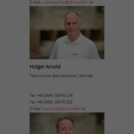
E-Mail
s.damaschke@dkt-wolfen.de
Holger Arnold
Technischer Betriebsleiter/ Vertrieb
Tel. +49 3494/ 38476-104
Fax +49 3494/ 38476-200
E-Mail
h.arnold@dkt-wolfen.de