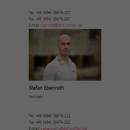
Tel. +49 3494/ 38476-107
Fax +49 3494/ 38476-207
E-Mail
s.arnold@dkt-wolfen.de
Stefan Ebenroth
Vertrieb
Tel. +49 3494/ 38476-112
Fax +49 3494/ 38476-202
E-Mail
s.ebenroth@dkt-wolfen.de