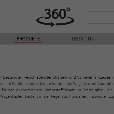
PRODUKTE
ÜBER UNS
aler Bestandteil verschiedenster Straßen- und Schienenfahrzeuge
ilen für Kühltransporter bis zur kompletten Wagenkasten-Ausstat
e für den ökonomischen Dämmstoffeinsatz im Fahrzeugbau. Die
 Wagenkasten besteht in der Regel aus hunderten, individuell zu