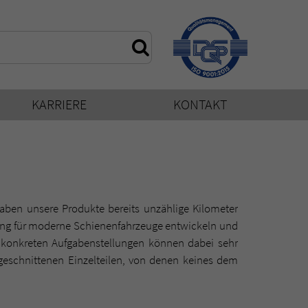
KARRIERE
KONTAKT
 haben unsere Produkte bereits unzählige Kilometer
tung für moderne Schienenfahrzeuge entwickeln und
 konkreten Aufgabenstellungen können dabei sehr
geschnittenen Einzelteilen, von denen keines dem