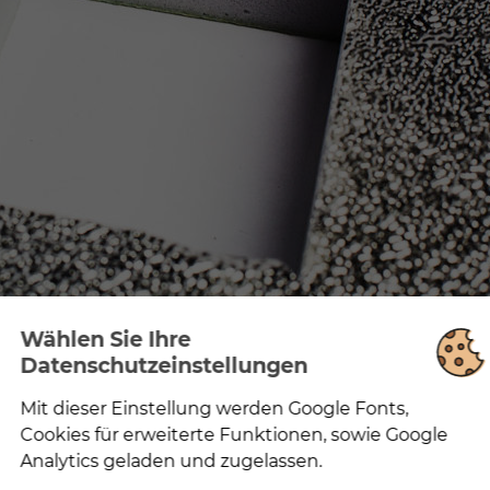
Wählen Sie Ihre
Datenschutzeinstellungen
Mit dieser Einstellung werden Google Fonts,
Notwendig
Mit dieser Einstellung wird zur korrekten
Cookies für erweiterte Funktionen, sowie Google
Darstellung der Website Google Fonts geladen.
Analytics geladen und zugelassen.